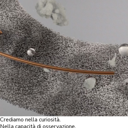
Crediamo nella curiosità.
Nella capacità di osservazione.